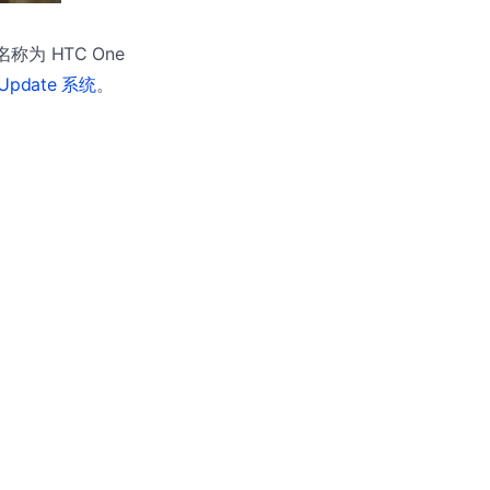
，名称为 HTC One
 Update 系统
。