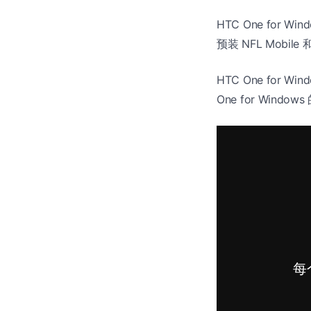
HTC One for 
预装 NFL Mobile 
HTC One for 
One for Windows