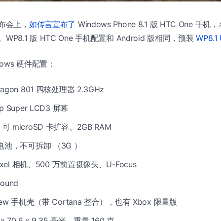
发布会上，
如传言宣布了
Windows Phone 8.1 版 HTC One 手机
ows。WP8.1 版 HTC One 手机配置和 Android 版相同，预装
WP8.1
indows 硬件配置：
ragon 801 四核处理器 2.3GHz
p Super LCD3 屏幕
可 microSD 卡扩容、2GB RAM
h 电池，不可拆卸 （3G ）
aPixel 相机、500 万前置摄像头、U-Focus
ound
View 手机壳（带 Cortana 整合），也有 Xbox 限量版
 x 70.6 x 9.35 毫米，重量 160 克