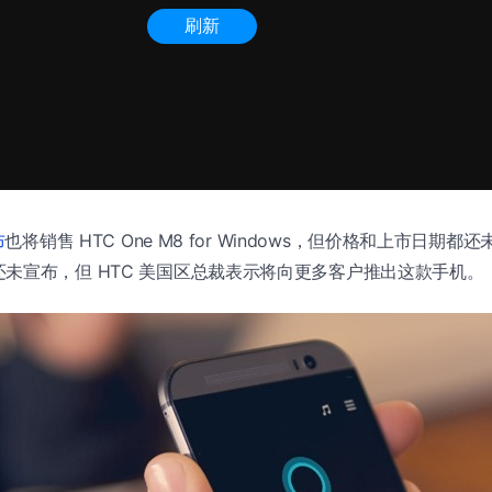
布
也将销售 HTC One M8 for Windows，但价格和上市日期
未宣布，但 HTC 美国区总裁表示将向更多客户推出这款手机。