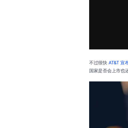
不过很快
AT&T 宣
国家是否会上市也还