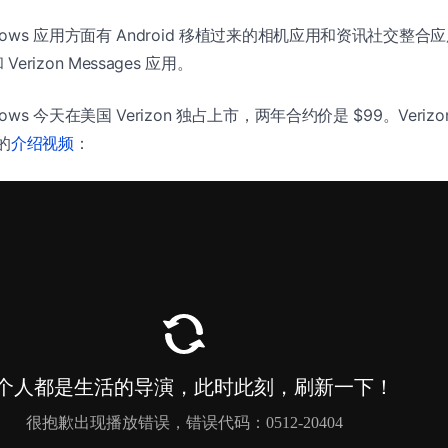
Windows 应用方面有 Android 移植过来的相机应用和资讯社交整合应用
和 Verizon Messages 应用。
Windows 今天在美国 Verizon 独占上市，两年合约价是 $99。Veriz
 的
介绍视频
：