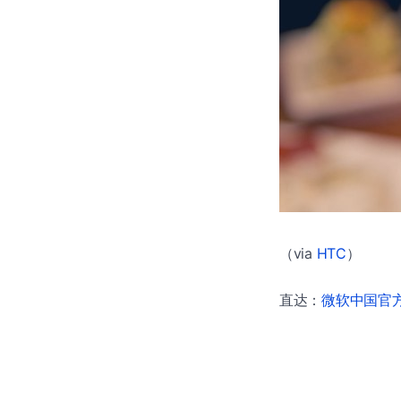
（via
HTC
）
直达：
微软中国官方商