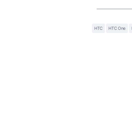
HTC
HTC One