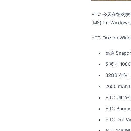
HTC 今天在纽约
(M8) for Wind
HTC One for W
高通 Snapd
5 英寸 1080
32GB 存储、
2600 mA
HTC Ultr
HTC Booms
HTC Dot 
尺寸 146.36