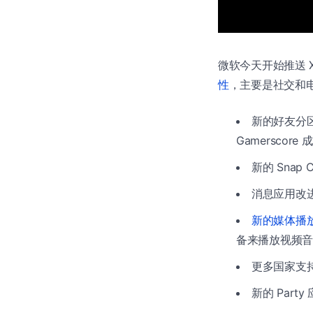
微软今天开始推送 Xb
性
，主要是社交和
新的好友分
Gamerscor
新的 Snap
消息应用改
新的媒体播
备来播放视频音
更多国家支持 
新的 Par