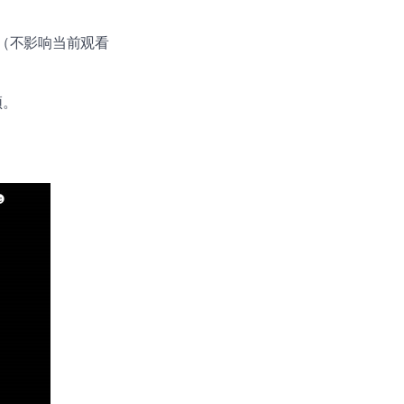
de（不影响当前观看
频。