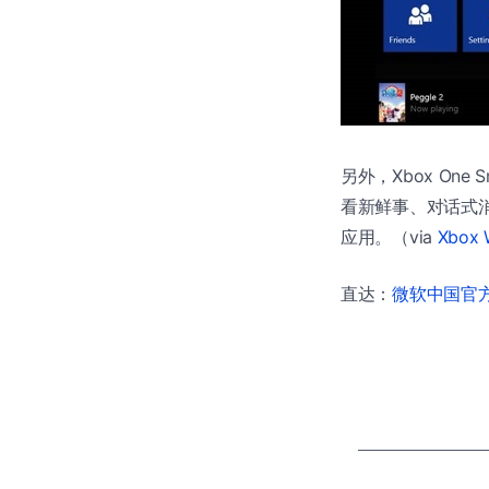
另外，Xbox On
看新鲜事、对话式
应用。（via
Xbox 
直达：
微软中国官方商