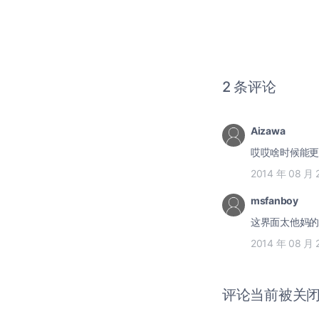
2 条评论
Aizawa
哎哎啥时候能更新
2014 年 08 月 
msfanboy
这界面太他妈的
2014 年 08 月 
评论当前被关