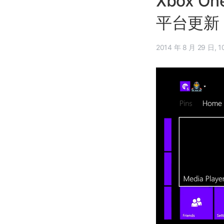
Xbox O
平台更新
2014