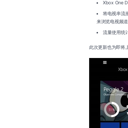
Xbox One 
将电视串流播
来浏览电视频道
流量使用统计
此次更新也为即将上市