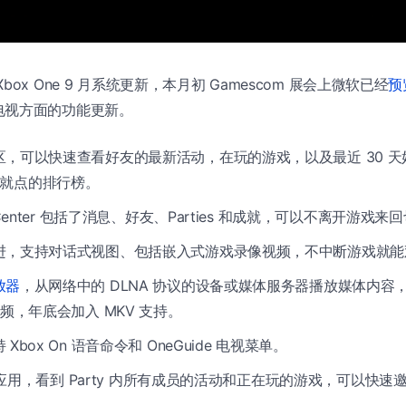
ox One 9 月系统更新，本月初 Gamescom 展会上微软已经
预
电视方面的功能更新。
区，可以快速查看好友的最新活动，在玩的游戏，以及最近 30 天
e 成就点的排行榜。
 Center 包括了消息、好友、Parties 和成就，可以不离开游戏来
进，支持对话式视图、包括嵌入式游戏录像视频，不中断游戏就能
放器
，从网络中的 DLNA 协议的设备或媒体服务器播放媒体内容，或
频，年底会加入 MKV 支持。
Xbox On 语音命令和 OneGuide 电视菜单。
ty 应用，看到 Party 内所有成员的活动和正在玩的游戏，可以快