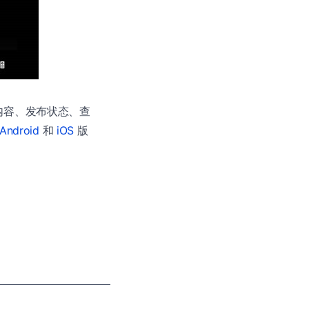
鲜事内容、发布状态、查
Android
和
iOS
版