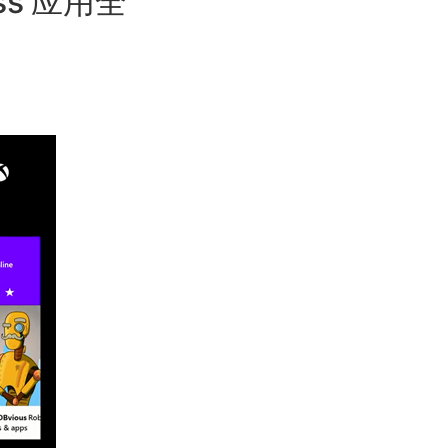
ss 应用全