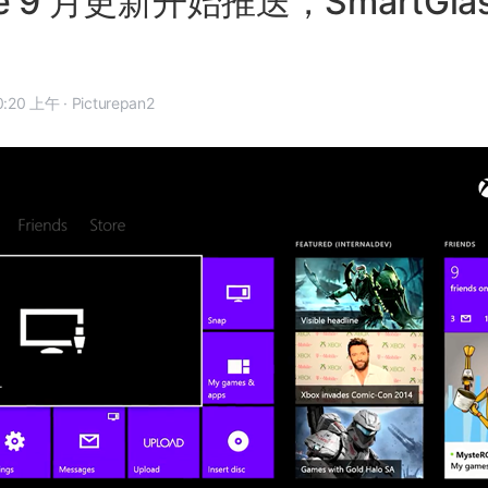
ne 9 月更新开始推送，SmartGla
 年 8 月 29 日, 10:20 上午
·
Picturepan2