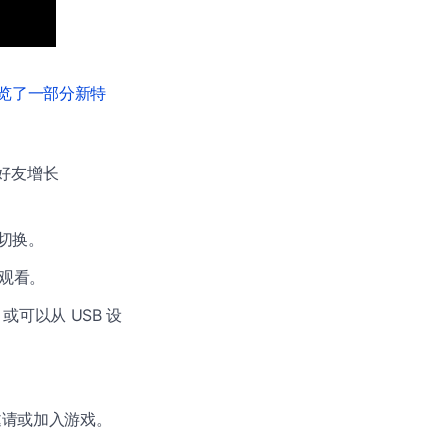
览了一部分新特
好友增长
回切换。
观看。
可以从 USB 设
速邀请或加入游戏。