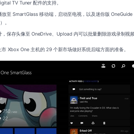
Digital TV Tuner 配件的支持。
放至 SmartGlass 移动端，启动至电视，以及迷你版 OneGui
）。
，保存头像至 OneDrive、Upload 内可以批量删除游戏录制视
 Xbox One 主机的 29 个新市场做好系统后端方面的准备。