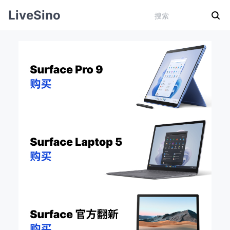
LiveSino