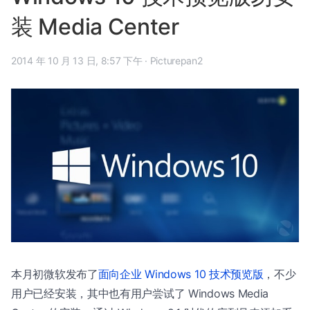
装 Media Center
2014 年 10 月 13 日, 8:57 下午
·
Picturepan2
本月初微软发布了
面向企业 Windows 10 技术预览版
，不少
用户已经安装，其中也有用户尝试了 Windows Media