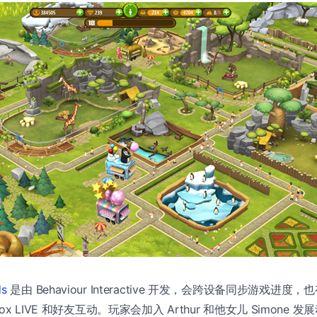
ds
是由 Behaviour Interactive 开发，会跨设备同步游戏进度，也有
x LIVE 和好友互动。玩家会加入 Arthur 和他女儿 Simone 