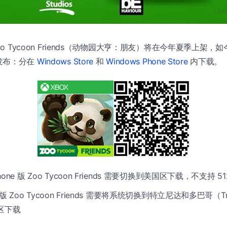
oo Tycoon Friends（动物园大亨：朋友）将在今年夏季上架，如今这
发布：分在
Windows Store
和
Windows Phone Store
内下载。
Phone 版 Zoo Tycoon Friends 需要切换到美国区下载，不支持 5
8 版 Zoo Tycoon Friends 需要将系统切换到特立尼达和多巴哥（Trin
家区下载