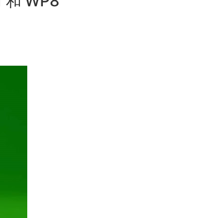
1 和 WP8