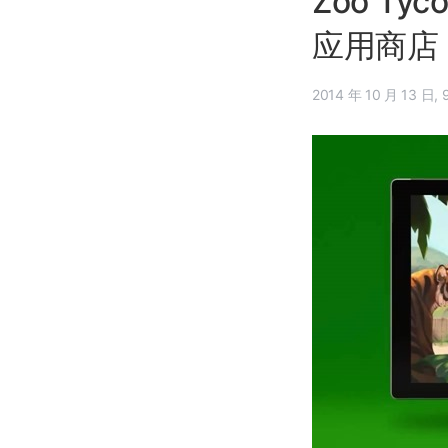
Zoo Tyc
应用商店
20