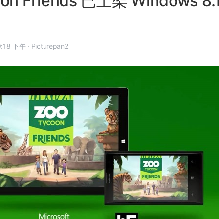
oon Friends 已上架 Windows 8.
14 年 10 月 13 日, 9:18 下午
·
Picturepan2