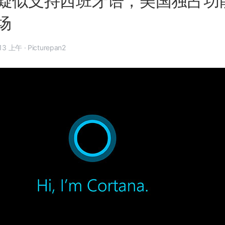
na 疑似支持西班牙语，美国独占
场
 11 月 3 日, 9:13 上午
·
Picturepan2