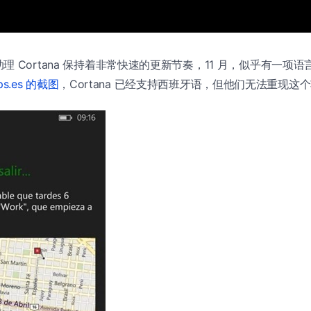
理 Cortana 保持着非常快速的更新节奏，11 月，似乎有一项
ps.es 的截图
，Cortana 已经支持西班牙语，但他们无法重现这