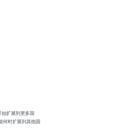
将开始扩展到更多国
 功能何时扩展到其他国