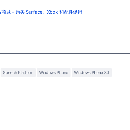
城 - 购买 Surface、Xbox 和配件促销
Speech Platform
Windows Phone
Windows Phone 8.1