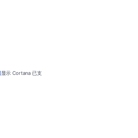
图
显示 Cortana 已支