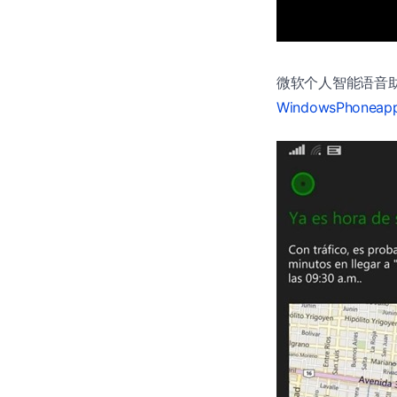
微软个人智能语音助
WindowsPhoneap