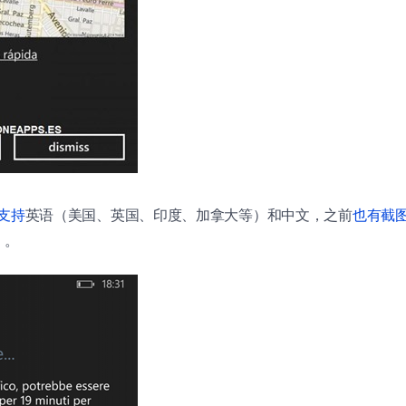
支持
英语（美国、英国、印度、加拿大等）和中文，之前
也有截
）。