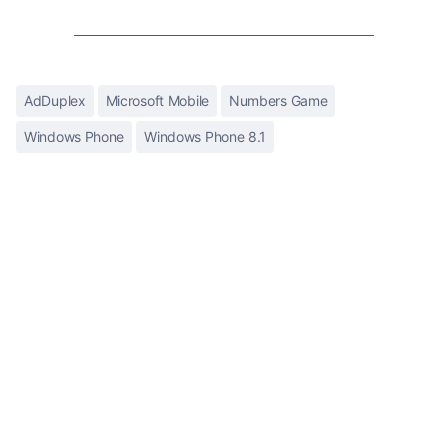
AdDuplex
Microsoft Mobile
Numbers Game
Windows Phone
Windows Phone 8.1