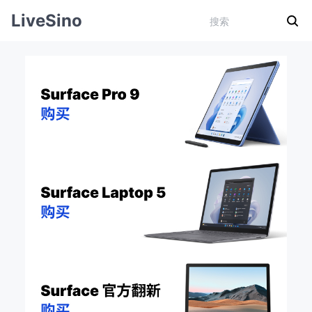
LiveSino