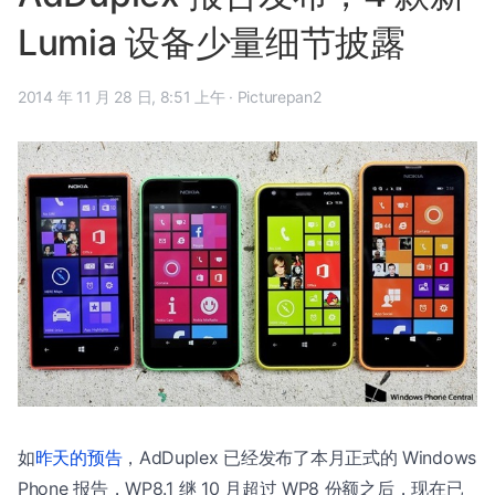
Lumia 设备少量细节披露
2014 年 11 月 28 日, 8:51 上午
·
Picturepan2
如
昨天的预告
，AdDuplex 已经发布了本月正式的 Windows
Phone 报告，WP8.1 继 10 月超过 WP8 份额之后，现在已