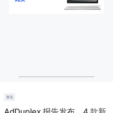
资讯
AdDuplex 报告发布，4 款新