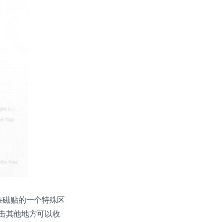
磁贴，在磁贴的一个特殊区
击其他地方可以收