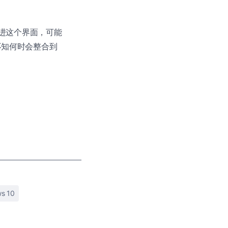
继续改进这个界面，可能
不知何时会整合到
s 10