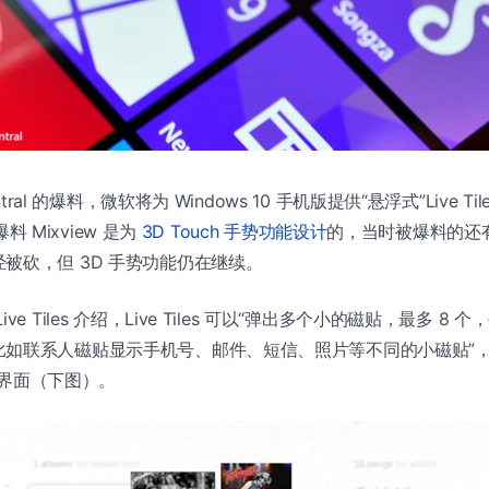
entral 的爆料，微软将为 Windows 10 手机版提供“悬浮式”Live 
被爆料 Mixview 是为
3D Touch 手势功能设计
的，当时被爆料的还有 
被砍，但 3D 手势功能仍在继续。
ve Tiles 介绍，Live Tiles 可以“弹出多个小的磁贴，最多 8
如联系人磁贴显示手机号、邮件、短信、照片等不同的小磁贴”，有
w 界面（下图）。