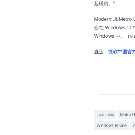
起磁贴。”
Modern UI/M
会在 Windows 1
Windows 中。（vi
直达：
微软中国官方商
Live Tiles
Metro U
Windows Phone
W