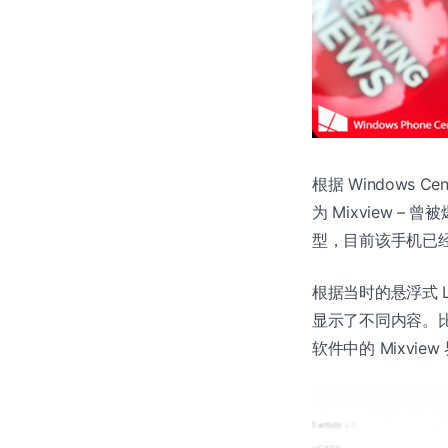
根据 Windows C
为 Mixview – 曾
型，目前该手机已经
根据当时的悬浮式 Li
显示了不同内容。比
软件中的 Mixvie