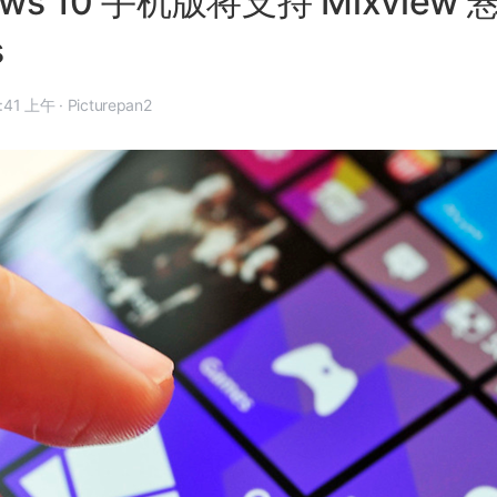
ows 10 手机版将支持 Mixview
s
4 年 12 月 11 日, 9:41 上午
·
Picturepan2