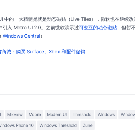
etro UI 中的一大精髓是就是动态磁贴（Live Tiles），微软也在
0 中引入 Metro UI 2.0。之前微软演示过
可交互的动态磁贴
，但暂
a
Windows Central
）
城 - 购买 Surface、Xbox 和配件促销
I
Mixview
Mobile
Modern UI
Threshold
Windows
Window
indows Phone 10
Windows Threshold
Zune