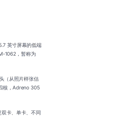
 5.7 英寸屏幕的低端
M-1062，暂称为
摄像头（从照片样张估
核，Adreno 305
应该是双卡、单卡、不同