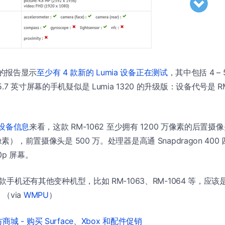
x 的报告显示
至少有 4 款新的 Lumia 设备正在测试
，其中包括 4 –
7 英寸屏幕的手机疑似是 Lumia 1320 的升级版：设备代号是 R
 的设备信息
来看，这款 RM-1062 至少拥有 1200 万像素的后置
素），前置摄像头是 500 万。处理器是高通 Snapdragon 400 四
20p 屏幕。
，这款手机还有其他变种机型，比如 RM-1063、RM-1064 等，
（via
WMPU
）
城 - 购买 Surface、Xbox 和配件促销