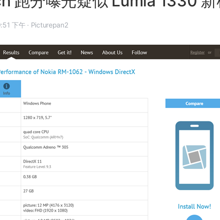
ch 跑分曝光疑似 Lumia 1330
4 年 12 月 27 日, 9:51 下午
·
Picturepan2