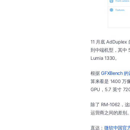
11 月底 AdDuple
到中端机型，其中 5.
Lumia 1330。
根据
GFXBench
算来看是 1400 万像
GPU，5.7 英寸 7
除了 RM-1062
运营商之间的差别。
直达：
微软中国官方商