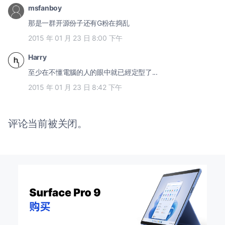
msfanboy
那是一群开源份子还有G粉在捣乱
2015 年 01 月 23 日 8:00 下午
Harry
至少在不懂電腦的人的眼中就已經定型了...
2015 年 01 月 23 日 8:42 下午
评论当前被关闭。