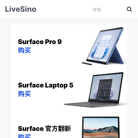
LiveSino