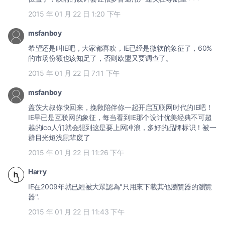
2015 年 01 月 22 日 1:20 下午
msfanboy
希望还是叫IE吧，大家都喜欢，IE已经是微软的象征了，60%
的市场份额也该知足了，否则欧盟又要调查了。
2015 年 01 月 22 日 7:11 下午
msfanboy
盖茨大叔你快回来，挽救陪伴你一起开启互联网时代的IE吧！
IE早已是互联网的象征，每当看到IE那个设计优美经典不可超
越的ico人们就会想到这是要上网冲浪，多好的品牌标识！被一
群目光短浅鼠辈废了
2015 年 01 月 22 日 11:26 下午
Harry
IE在2009年就已經被大眾認為"只用來下載其他瀏覽器的瀏覽
器".
2015 年 01 月 22 日 11:43 下午