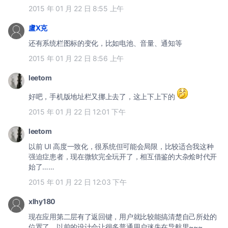
2015 年 01 月 22 日 8:55 上午
盧X克
还有系统栏图标的变化，比如电池、音量、通知等
2015 年 01 月 22 日 8:56 上午
leetom
好吧，手机版地址栏又挪上去了，这上下上下的
2015 年 01 月 22 日 12:01 下午
leetom
以前 UI 高度一致化，很系统但可能会局限，比较适合我这种
强迫症患者，现在微软完全玩开了，相互借鉴的大杂烩时代开
始了……
2015 年 01 月 22 日 12:03 下午
xlhy180
现在应用第二层有了返回键，用户就比较能搞清楚自己所处的
位置了，以前的设计会让很多普通用户迷失在导航里~~~