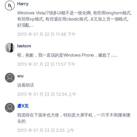
Harry
Windows Vista/7很多UI都不是一致化啊, 有些用longhorn格式,
有些用xp格式, 有些還在用classic格式...8又加上另一個格式,
好混亂...
2015 年 01 月 22 日 11:46 下午
leetom
呃，抱歉，我一直说的是Windows Phone，尴尬了……
2015 年 01 月 22 日 11:57 下午
wu
说着胡话
2015 年 01 月 23 日 12:34 上午
盧X克
我觉得在下面本也方便，特别是大屏手机，一只手不用挪来挪
去的
2015 年 01 月 23 日 2:35 上午