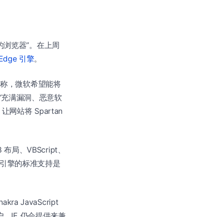
的浏览器”。在上周
 Edge 引擎
。
称，微软希望能将
固有的“充满漏洞、恶意软
让网站将 Spartan
布局、VBScript、
BO，新引擎的标准支持是
a JavaScript
户，IE 仍会提供来兼