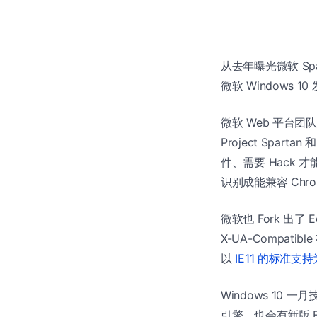
从去年曝光微软 S
微软 Windows 1
微软 Web 平台
Project Spar
件、需要 Hack 才能
识别成能兼容 Chro
微软也 Fork 出了
X-UA-Compati
以
IE11 的标准支
Windows 10 一月
引擎，也会有新版 F