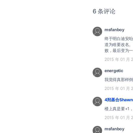
6 条评论
msfanboy
终于明白迪安咍
道为啥要改名。
败，最后变为一
2015 年 01 月 
energetic
我觉得真那样倒
2015 年 01 月 
4羟基合Shawn
楼上真是要+1
2015 年 01 月 
msfanboy