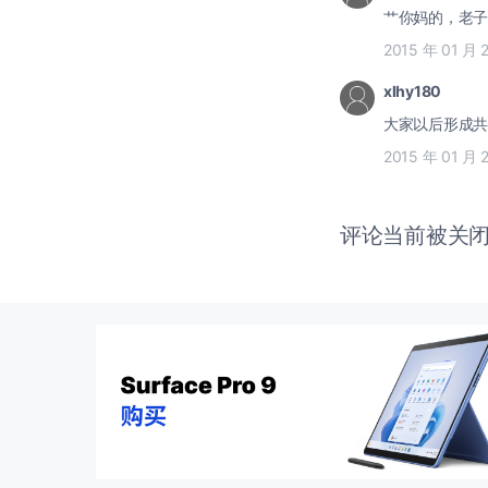
艹你妈的，老子
2015 年 01 月 
xlhy180
大家以后形成共
2015 年 01 月 
评论当前被关