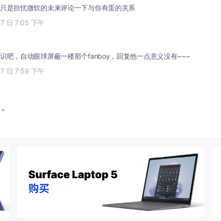
只是担忧微软的未来评论一下与你有蛋的关系
27 日 7:05 下午
识吧，自动眼球屏蔽一楼那个fanboy，回复他一点意义没有~~~
27 日 7:59 下午
闭。