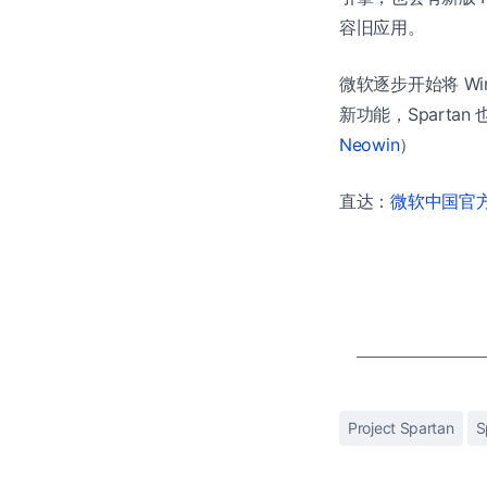
容旧应用。
微软逐步开始将 Win
新功能，Sparta
Neowin
）
直达：
微软中国官方商
Project Spartan
S