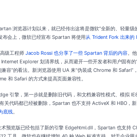
partan 浏览器计划以来，就已经传出这将是微软“全新的、轻量级
0 发布会上，微软已经宣布 Spartan 将使用
从 Trident Fork 出来的
团队高级工程师
Jacob Rossi 也分享了一些 Spartan 背后的内容
。他
tan 和 Internet Explorer 划清界线，从而避开一些开发者和用户
兼容”的看法。新浏览器使用 UA 来“伪装成 Chrome 和 Safari”，
me 和 Safari 的方式来提高页面兼容性。
 Edge 引擎，第一步就是删除旧代码，和文档兼容性模式、模拟 IE8 
ble 有关代码都已经被删除，Spartan 也不支持 ActiveX 和 H
持为底线
。
技术预览版已经包括了新的引擎 Edgehtml.dll，Spartan 也支持 Chakr
12 工具，微软也在继续增加 40 种 Web 标准支持。对于企业用