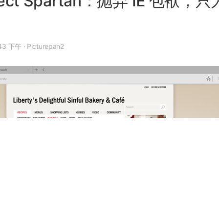
ject Spartan：抛弃 IE 包袱，
 1 月 27 日, 1:43 下午
·
Picturepan2