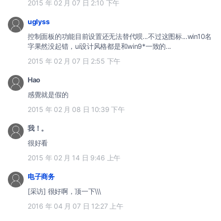
2015 年 02 月 07 日 2:10 下午
uglyss
控制面板的功能目前设置还无法替代呗...不过这图标...win10名
字果然没起错，ui设计风格都是和win9*一致的...
2015 年 02 月 07 日 2:55 下午
Hao
感覺就是假的
2015 年 02 月 08 日 10:39 下午
我！。
很好看
2015 年 02 月 14 日 9:46 上午
电子商务
[采访] 很好啊，顶一下\\\
2016 年 04 月 07 日 12:27 上午