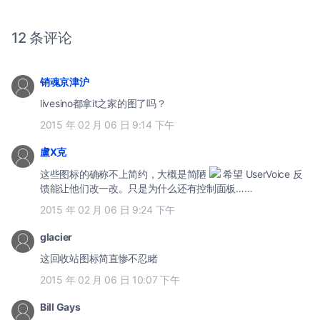
12 条评论
销魂京津沪
livesino都拿it之家的图了吗？
2015 年 02 月 06 日 9:14 下午
盧X克
这些图标的确称不上简约，大概是简陋
希望 UserVoice 反
馈能让他们改一改。只是为什么还有控制面板……
2015 年 02 月 06 日 9:24 下午
glacier
这回收站图标简直惨不忍睹
2015 年 02 月 06 日 10:07 下午
Bill Gays