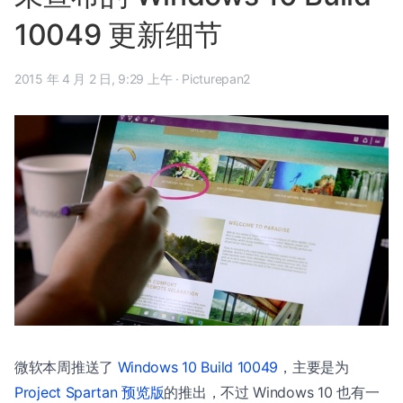
10049 更新细节
2015 年 4 月 2 日, 9:29 上午
·
Picturepan2
微软本周推送了
Windows 10 Build 10049
，主要是为
Project Spartan 预览版
的推出，不过 Windows 10 也有一