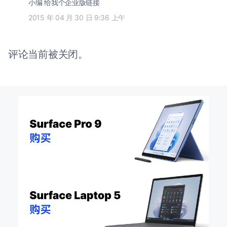
小编 给我个企业版链接
2015 年 04 月 30 日 9:36 上午
评论当前被关闭。