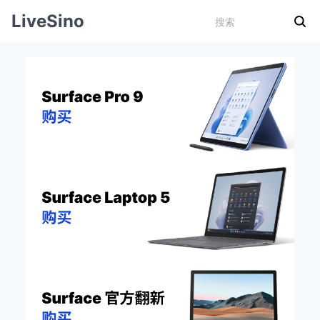
LiveSino