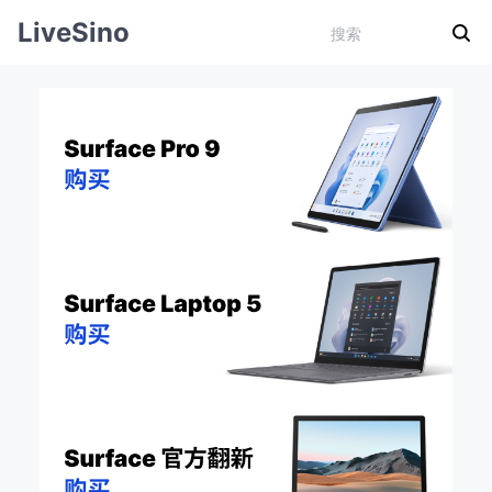
LiveSino