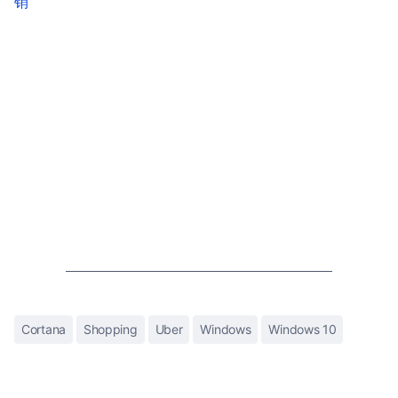
销
Cortana
Shopping
Uber
Windows
Windows 10