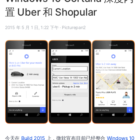
置 Uber 和 Shopular
2015 年 5 月 1 日, 1:22 下午
·
Picturepan2
今天在
Build 2015
上，微软宣布目前已经整合
Windows 10