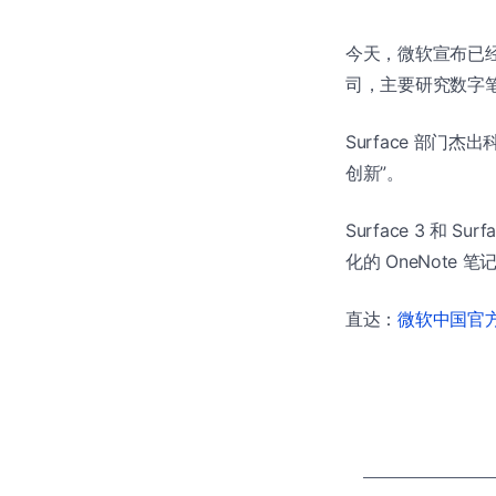
今天，微软宣布已经收购 S
司，主要研究数字
Surface 部门杰
创新”。
Surface 3 和 Sur
化的 OneNote 笔记
直达：
微软中国官方商