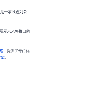
这是一家以色列公
待想要展示未来将推出的
字笔
，提供了专门优
字笔
。