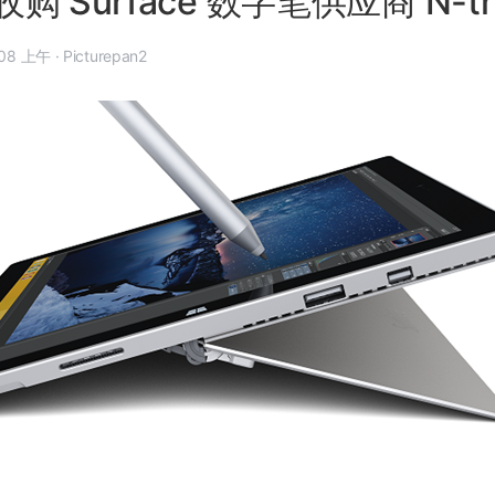
 Surface 数字笔供应商 N-tr
5 月 2 日, 12:08 上午
·
Picturepan2