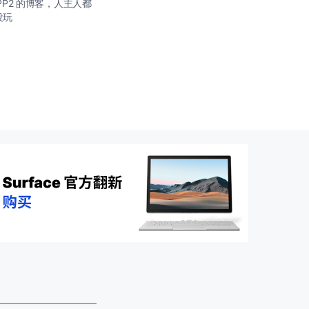
P2 的博客，人主人都
没玩