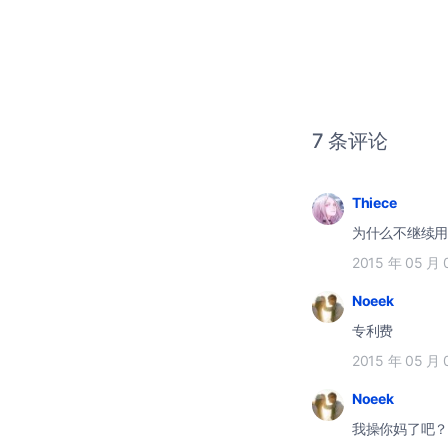
7 条评论
Thiece
为什么不继续用
2015 年 05 月 
Noeek
专利费
2015 年 05 月 
Noeek
我操你妈了吧？