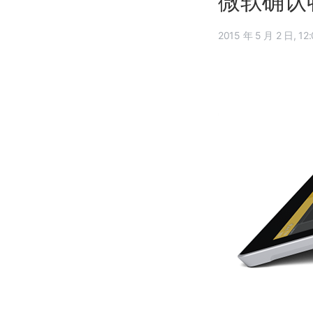
微软确认收购
2015 年 