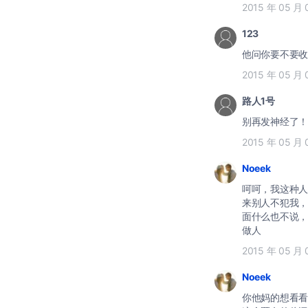
2015 年 05 月 
123
他问你要不要收
2015 年 05 月 
路人1号
别再发神经了！
2015 年 05 月 
Noeek
呵呵，我这种人
来别人不犯我，
面什么也不说，
做人
2015 年 05 月 
Noeek
你他妈的想看看