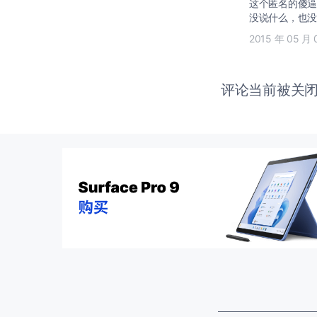
这个匿名的傻逼
没说什么，也没
2015 年 05 月 
评论当前被关