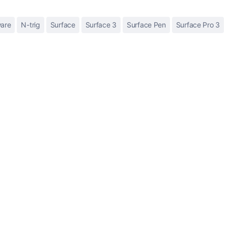
are
N-trig
Surface
Surface 3
Surface Pen
Surface Pro 3