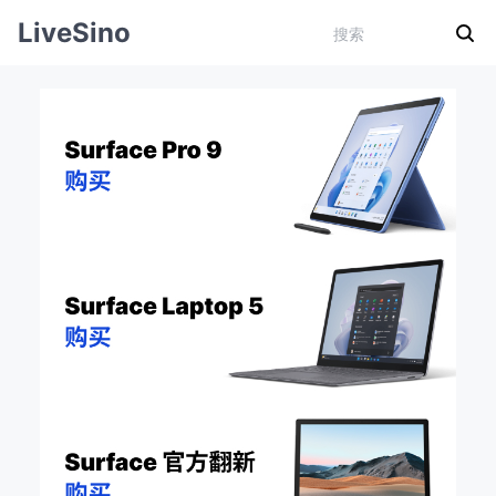
LiveSino