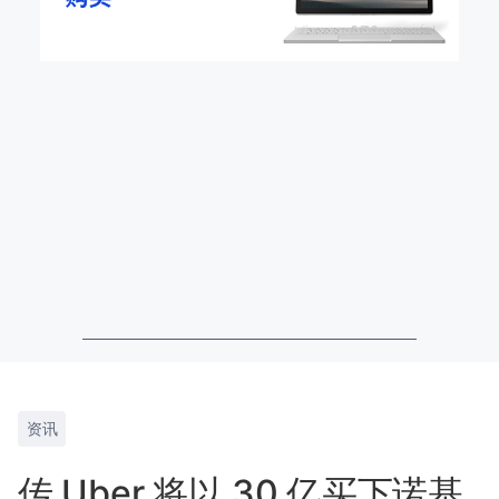
资讯
传 Uber 将以 30 亿买下诺基