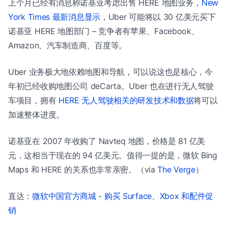
上个月已经有消息称诺基亚考虑出售 HERE 地图业务，
New
York Times 最新消息显示
，Uber 可能将以 30 亿美元买下
诺基亚 HERE 地图部门 – 竞争者有苹果、Facebook、
Amazon、汽车制造商、百度等。
Uber 业务极大地依赖地图和导航，可以说这也是核心，今
年初已经收购地图公司 deCarta。Uber 也在进行无人驾驶
车项目，拥有
HERE 无人驾驶相关的研发技术和数据
将可以
加速整体进度。
诺基亚在 2007 年收购了 Navteq 地图，价格是 81 亿美
元，这相当于现在的 94 亿美元。值得一提的是，微软 Bing
Maps 和 HERE 的关系也非常亲密。（via
The Verge
）
直达：
微软中国官方商城 - 购买 Surface、Xbox 和配件促
销