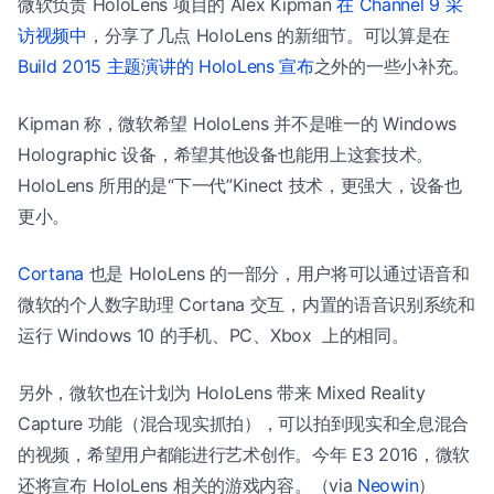
微软负责 HoloLens 项目的 Alex Kipman
在 Channel 9 采
访视频中
，分享了几点 HoloLens 的新细节。可以算是在
Build 2015 主题演讲的 HoloLens 宣布
之外的一些小补充。
Kipman 称，微软希望 HoloLens 并不是唯一的 Windows
Holographic 设备，希望其他设备也能用上这套技术。
HoloLens 所用的是“下一代”Kinect 技术，更强大，设备也
更小。
Cortana
也是 HoloLens 的一部分，用户将可以通过语音和
微软的个人数字助理 Cortana 交互，内置的语音识别系统和
运行 Windows 10 的手机、PC、Xbox 上的相同。
另外，微软也在计划为 HoloLens 带来 Mixed Reality
Capture 功能（混合现实抓拍），可以拍到现实和全息混合
的视频，希望用户都能进行艺术创作。今年 E3 2016，微软
还将宣布 HoloLens 相关的游戏内容。（via
Neowin
）