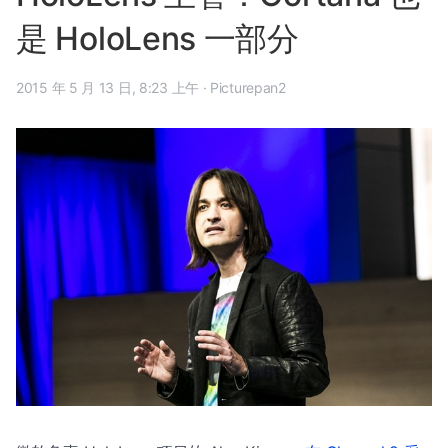
是 HoloLens 一部分
2015 年 5 月 13 日, 8:23 上午
·
Picturepan2