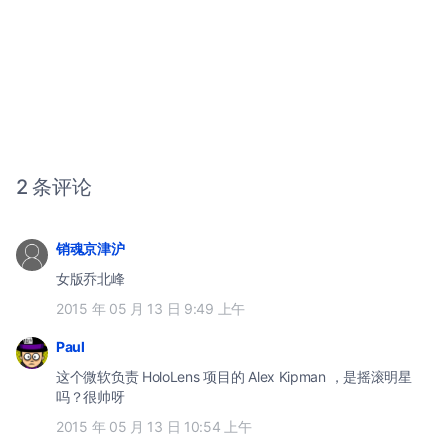
2 条评论
销魂京津沪
女版乔北峰
2015 年 05 月 13 日 9:49 上午
Paul
这个微软负责 HoloLens 项目的 Alex Kipman ，是摇滚明星
吗？很帅呀
2015 年 05 月 13 日 10:54 上午