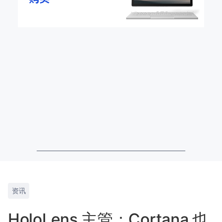
资讯
HoloLens 主管：Cortana 也