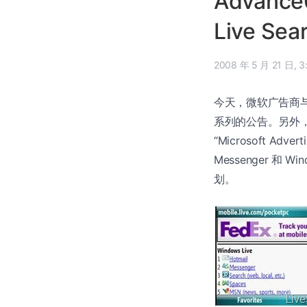
Advance
Live S
2008
今天，微软广告商与发
系列的公告。另外
“Microsoft Adve
Messenger 和 
划。