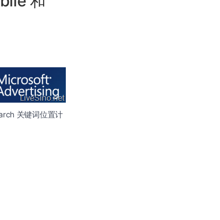
bile 和
Search 关键词位置计