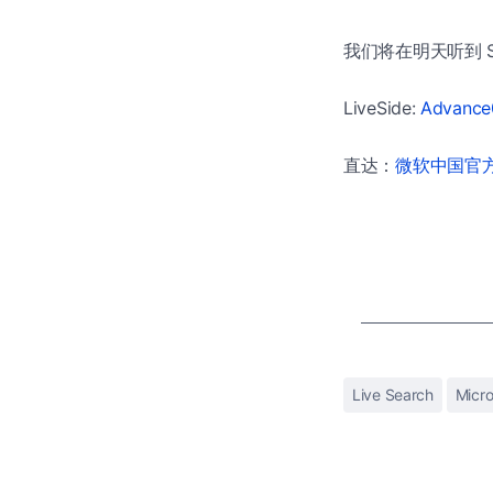
我们将在明天听到 Sat
LiveSide:
Advance0
直达：
微软中国官方商
Live Search
Micro