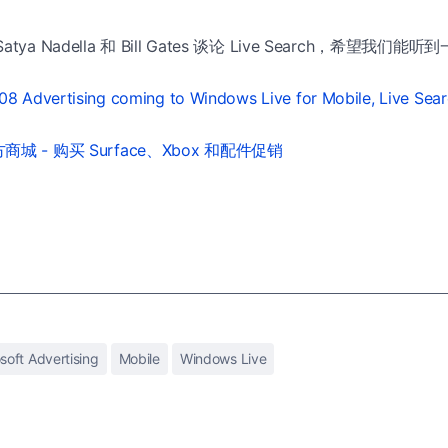
ya Nadella 和 Bill Gates 谈论 Live Search，希望我们
8 Advertising coming to Windows Live for Mobile, Live Sear
城 - 购买 Surface、Xbox 和配件促销
soft Advertising
Mobile
Windows Live