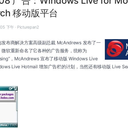
08 广告：Windows Live for Mo
earch 移动版平台
 年 5 月 21 日, 3:05 下午
·
Picturepan2
布商解决方案高级副总裁 McAndrews 发布了一
，微软重新命名了它各种的广告服务，统称为
rtising”，McAndrews 宣布了移动版 Windows Live
Windows Live Hotmail 增加广告栏的计划，当然还有移动版 Live 