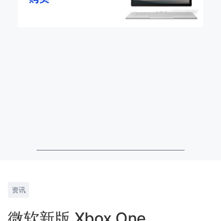
资讯
微软新版 Xbox One