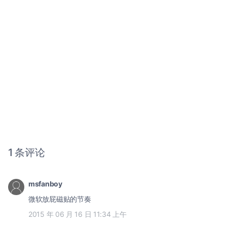
1 条评论
msfanboy
微软放屁磁贴的节奏
2015 年 06 月 16 日 11:34 上午