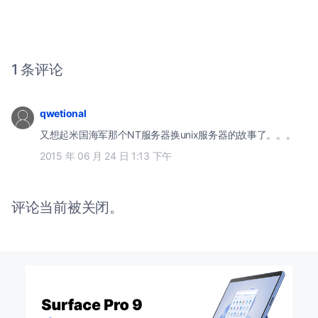
1 条评论
qwetional
又想起米国海军那个NT服务器换unix服务器的故事了。。。
2015 年 06 月 24 日 1:13 下午
评论当前被关闭。