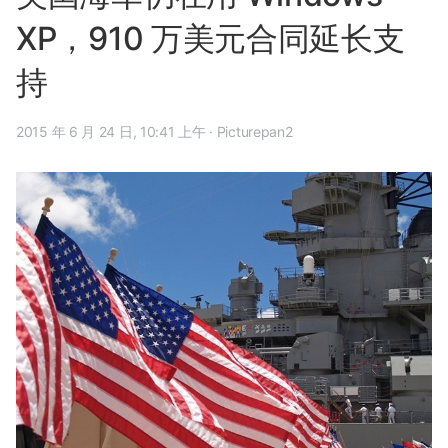
XP，910 万美元合同延长支
持
2015 年 6 月 24 日, 10:41 上午
·
Picturepan2