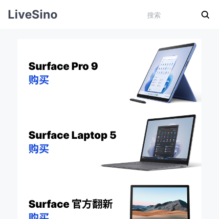
LiveSino