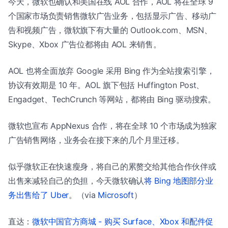
今天，微软也确认和美国在线 AOL 合作，AOL 将在全球 9
个国家市场负责销售微软广告业务，包括显示广告、移动广
告和视频广告，微软旗下有大量的 Outlook.com、MSN、
Skype、Xbox 广告位都将由 AOL 来销售。
AOL 也将全面放弃 Google 采用 Bing 作为全站搜索引擎，
协议有效期是 10 年。AOL 旗下包括 Huffington Post、
Engadget、TechCrunch 等网站，都将由 Bing 驱动搜索。
微软也宣布 AppNexus 合作，将在全球 10 个市场成为独家
广告销售网络，业务会在接下来的几个月里迁移。
似乎微软正在快速瘦身，将自己的累赘交给其他合作伙伴或
出售来减轻自己的负担，今天微软确认
将 Bing 地图部分业
务出售给了 Uber
。（via
Microsoft
）
直达：
微软中国官方商城 - 购买 Surface、Xbox 和配件促