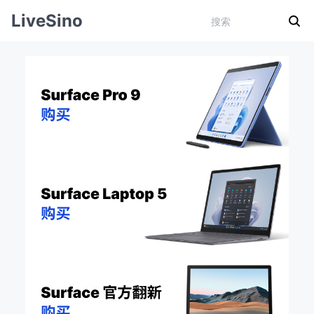
LiveSino