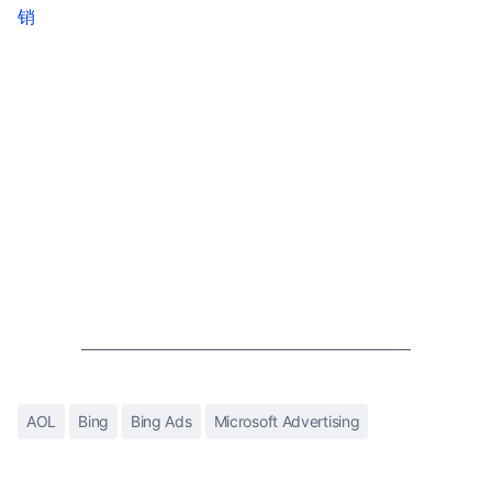
销
AOL
Bing
Bing Ads
Microsoft Advertising