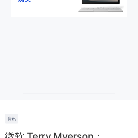
资讯
微软 Terry Myerson：