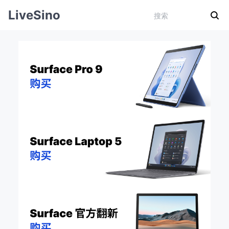
LiveSino