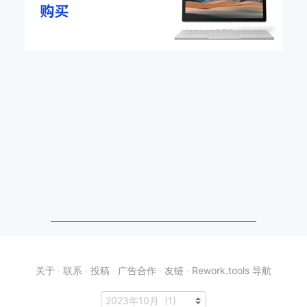
关于
·
联系
·
投稿
·
广告合作
·
友链
·
Rework.tools 导航