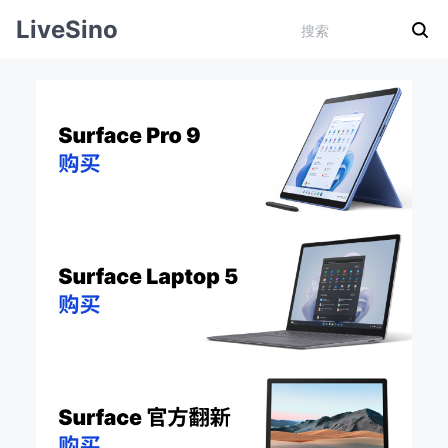
LiveSino