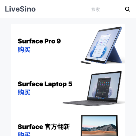
LiveSino