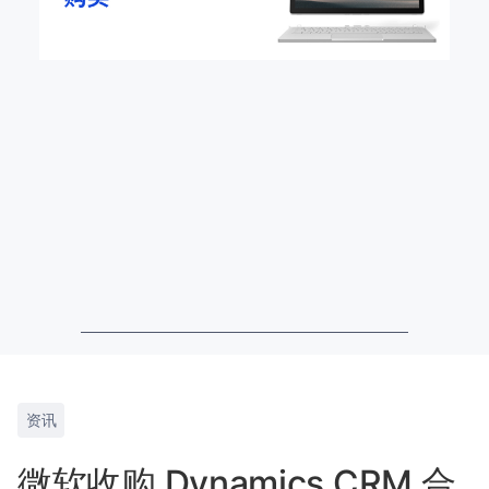
资讯
微软收购 Dynamics CRM 合