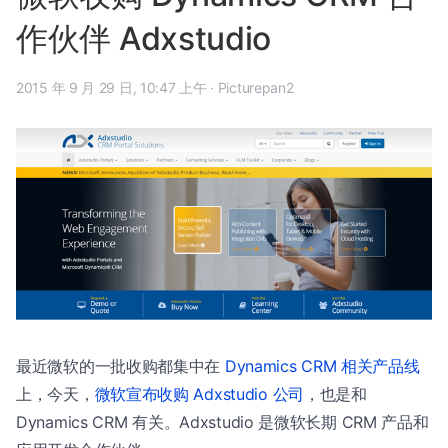
作伙伴 Adxstudio
2015 年 9 月 29 日, 10:47 上午
·
Picturepan2
最近微软的一批收购都集中在
Dynamics CRM 相关产品线
上，今天，
微软宣布收购 Adxstudio 公司
，也是和
Dynamics CRM 有关。Adxstudio 是微软长期 CRM 产品和