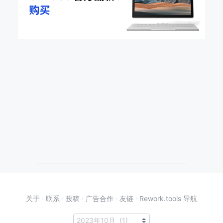
关于
·
联系
·
投稿
·
广告合作
·
友链
·
Rework.tools 导航