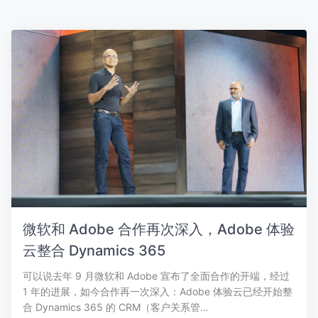
微软和 Adobe 合作再次深入，Adobe 体验
云整合 Dynamics 365
可以说去年 9 月微软和 Adobe 宣布了全面合作的开端，经过
1 年的进展，如今合作再一次深入：Adobe 体验云已经开始整
合 Dynamics 365 的 CRM（客户关系管…