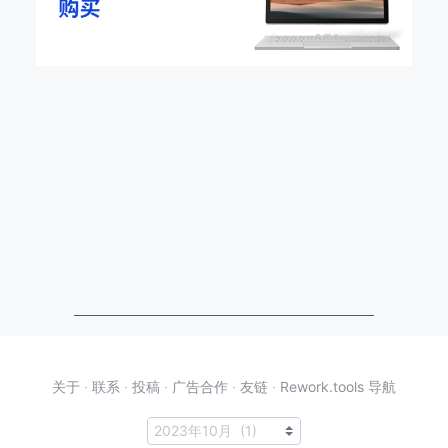
关于
·
联系
·
投稿
·
广告合作
·
友链
·
Rework.tools 导航