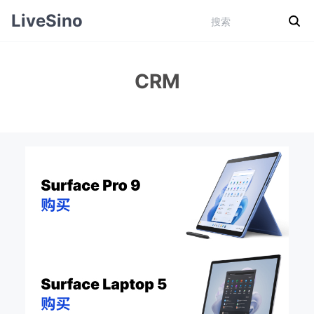
LiveSino
CRM