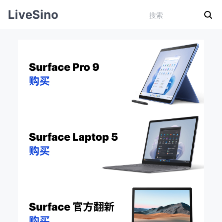
LiveSino