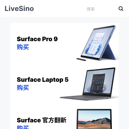
LiveSino