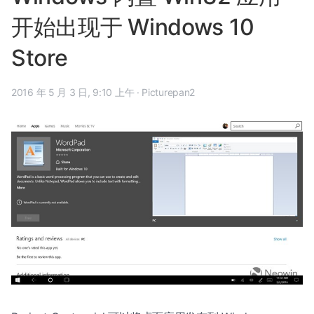
开始出现于 Windows 10
Store
2016 年 5 月 3 日, 9:10 上午
·
Picturepan2