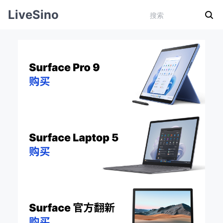
LiveSino