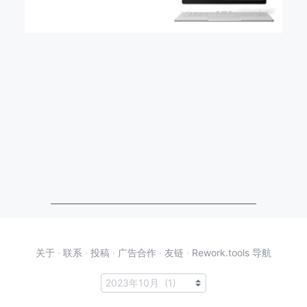
关于
·
联系
·
投稿
·
广告合作
·
友链
·
Rework.tools 导航