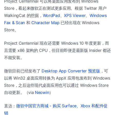
Project Centennial 可以将桌面应用发布到 Windows
Store，看起来微软正在测试更多应用。根据 Twitter 用户
WalkingCat 的挖掘，
WordPad
、
XPS Viewer
、
Windows
Fax & Scan
和
Character Map
已经出现在 Windows
Store。
Project Centennial 现在还需要 Windows 10 年度更新，而
且需要 x86 架构的 CPU，但目前即便是最新版 Insider 都还
不能安装。
微软目前已经发布了
Desktop App Converter 预览版
，可
以将 Win32 桌面应用转换为 AppX 应用包发布到 Windows
Store，之后这些现代桌面应用也可以通过 Windows Store
自动更新。（via
Neowin
）
直达：
微软中国官方商城 - 购买 Surface、Xbox 和配件促
销