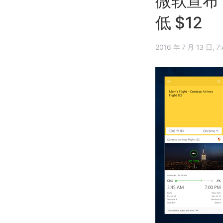
微软宣布 
低 $12
2016 