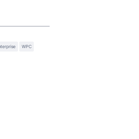
terprise
WPC