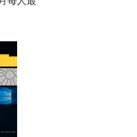
每月每人最