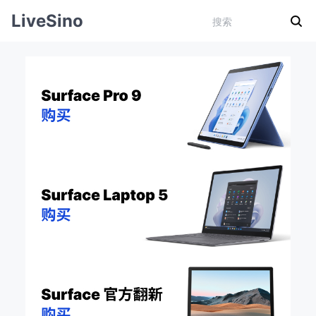
LiveSino