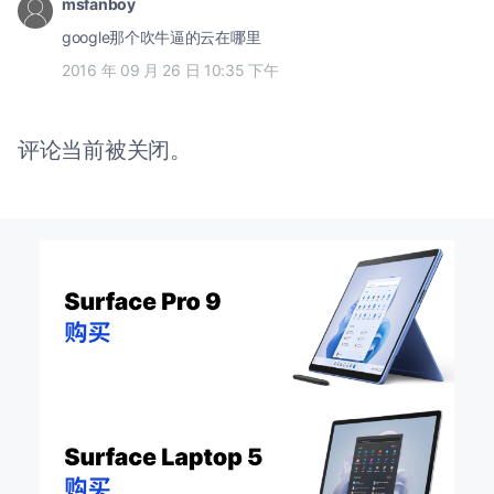
msfanboy
google那个吹牛逼的云在哪里
2016 年 09 月 26 日 10:35 下午
评论当前被关闭。