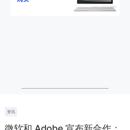
资讯
微软和 Adobe 宣布新合作：