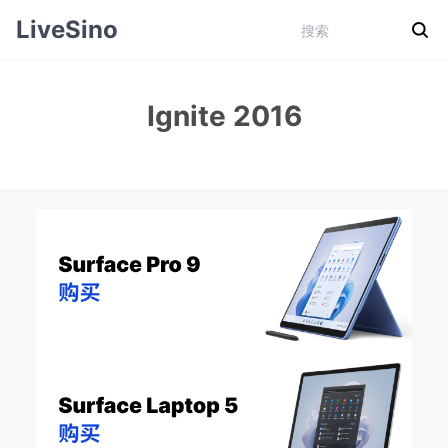
LiveSino
Ignite 2016