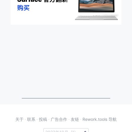
关于
·
联系
·
投稿
·
广告合作
·
友链
·
Rework.tools 导航