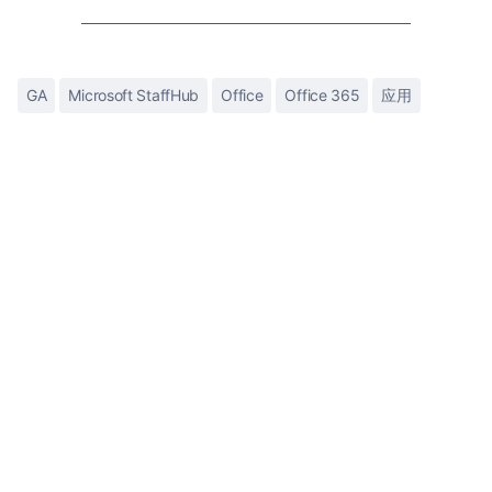
GA
Microsoft StaffHub
Office
Office 365
应用