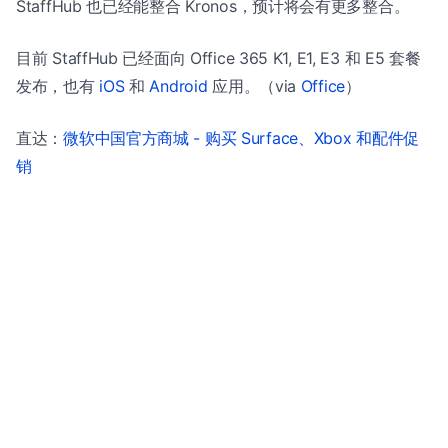
StaffHub 也已经能整合 Kronos，预计将会有更多整合。
目前 StaffHub 已经面向 Office 365 K1, E1, E3 和 E5 套餐
发布，也有
iOS
和
Android
应用。（via
Office
）
直达：
微软中国官方商城 - 购买 Surface、Xbox 和配件促
销