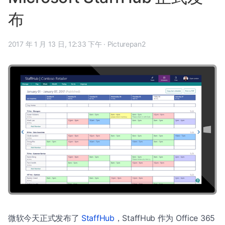
布
2017 年 1 月 13 日, 12:33 下午
·
Picturepan2
微软今天正式发布了
StaffHub
，StaffHub 作为 Office 365