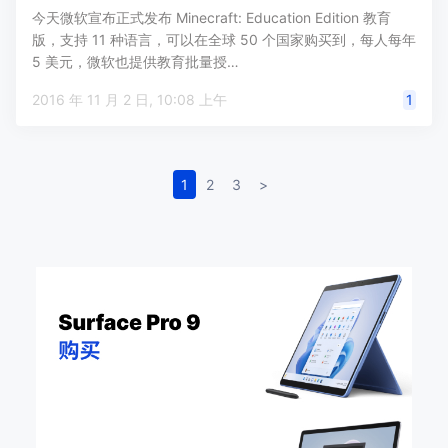
今天微软宣布正式发布 Minecraft: Education Edition 教育
版，支持 11 种语言，可以在全球 50 个国家购买到，每人每年
5 美元，微软也提供教育批量授…
2016 年 11 月 2 日, 10:08 上午
1
1
2
3
>