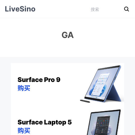
LiveSino
GA