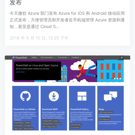
发布
今天微软 Azure 部门宣布 Azure for iOS 和 Android 移动应用
正式发布，方便管理员和开发者在手机端管理 Azure 资源和通
知，甚至是通过 Cloud S…
2018 年 5 月 10 日, 12:25 下午