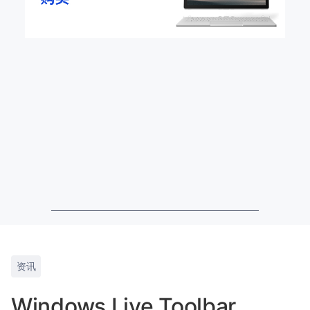
资讯
Windows Live Toolbar