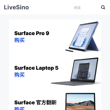
LiveSino