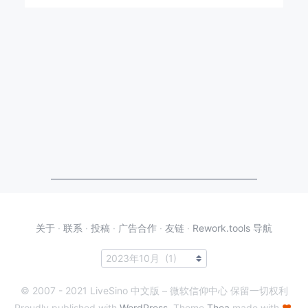
关于
·
联系
·
投稿
·
广告合作
·
友链
·
Rework.tools 导航
© 2007 - 2021 LiveSino 中文版 – 微软信仰中心 保留一切权利
Proudly published with
WordPress
. Theme
Thea
made with
♥
.