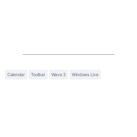
Calendar
Toolbar
Wave 3
Windows Live