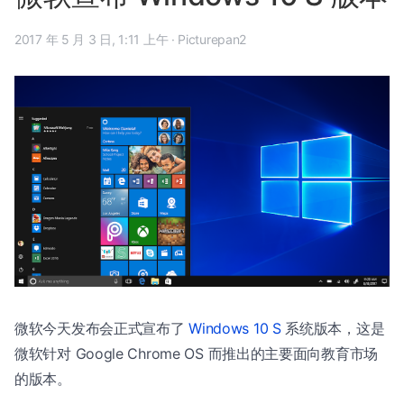
2017 年 5 月 3 日, 1:11 上午
·
Picturepan2
微软今天发布会正式宣布了
Windows 10 S
系统版本，这是
微软针对 Google Chrome OS 而推出的主要面向教育市场
的版本。