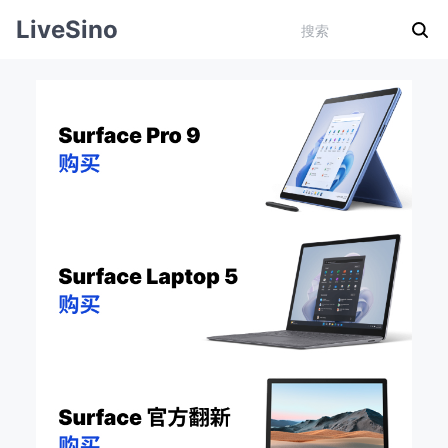
LiveSino