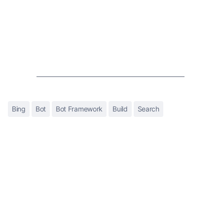
Bing
Bot
Bot Framework
Build
Search