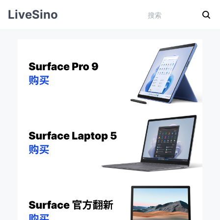
LiveSino