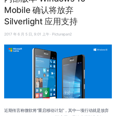
Mobile 确认将放弃
Silverlight 应用支持
2017 年 6 月 5 日, 9:01 上午
·
Picturepan2
近期传言称微软将“重启移动计划”，其中一项行动就是放弃