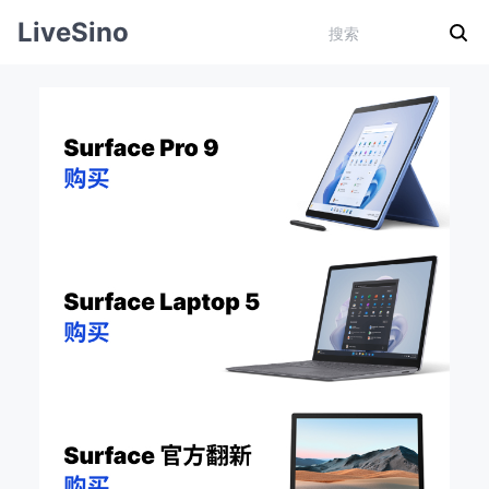
LiveSino