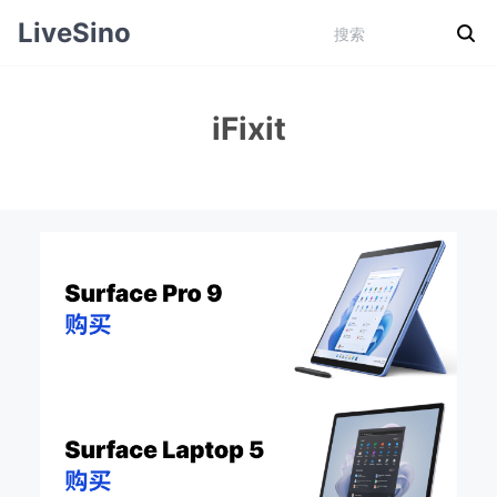
LiveSino
iFixit