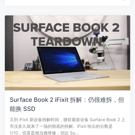
Surface Book 2 iFixit 拆解：仍很难拆，但
能换 SSD
又到 iFixit 新设备拆解时间，微软最新设备 Surface Book 2 上
市没多久就来了一场的彻底的拆解。iFixit 给出的分数是
1/10，也算是相当难维修，但比 Su…