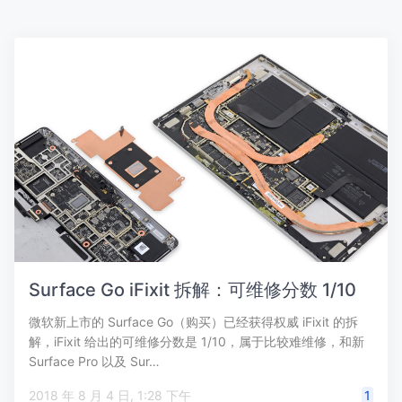
Surface Go iFixit 拆解：可维修分数 1/10
微软新上市的 Surface Go（购买）已经获得权威 iFixit 的拆
解，iFixit 给出的可维修分数是 1/10，属于比较难维修，和新
Surface Pro 以及 Sur…
2018 年 8 月 4 日, 1:28 下午
1