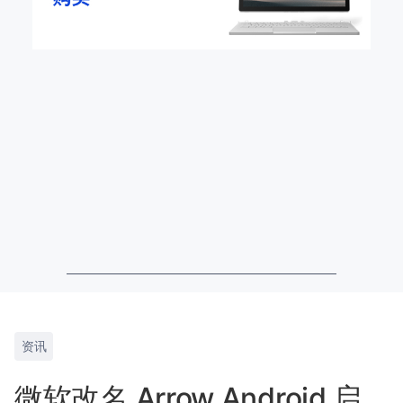
资讯
微软改名 Arrow Android 启