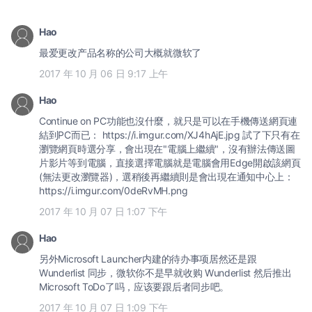
Hao
最爱更改产品名称的公司大概就微软了
2017 年 10 月 06 日 9:17 上午
Hao
Continue on PC功能也沒什麼，就只是可以在手機傳送網頁連
結到PC而已： https://i.imgur.com/XJ4hAjE.jpg 試了下只有在
瀏覽網頁時選分享，會出現在"電腦上繼續"，沒有辦法傳送圖
片影片等到電腦，直接選擇電腦就是電腦會用Edge開啟該網頁
(無法更改瀏覽器)，選稍後再繼續則是會出現在通知中心上：
https://i.imgur.com/0deRvMH.png
2017 年 10 月 07 日 1:07 下午
Hao
另外Microsoft Launcher内建的待办事项居然还是跟
Wunderlist 同步，微软你不是早就收购 Wunderlist 然后推出
Microsoft ToDo了吗，应该要跟后者同步吧。
2017 年 10 月 07 日 1:09 下午