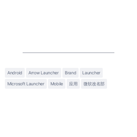
Android
Arrow Launcher
Brand
Launcher
Microsoft Launcher
Mobile
应用
微软改名部