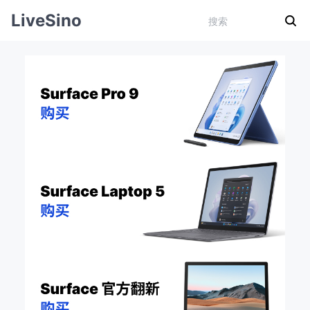
LiveSino