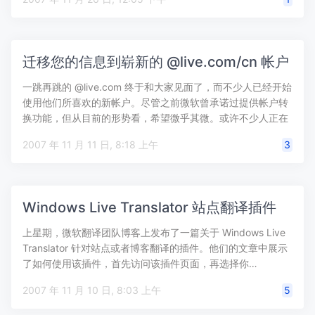
迁移您的信息到崭新的 @live.com/cn 帐户
一跳再跳的 @live.com 终于和大家见面了，而不少人已经开始
使用他们所喜欢的新帐户。尽管之前微软曾承诺过提供帐户转
换功能，但从目前的形势看，希望微乎其微。或许不少人正在
考虑转…
2007 年 11 月 11 日, 8:18 上午
3
Windows Live Translator 站点翻译插件
上星期，微软翻译团队博客上发布了一篇关于 Windows Live
Translator 针对站点或者博客翻译的插件。他们的文章中展示
了如何使用该插件，首先访问该插件页面，再选择你…
2007 年 11 月 10 日, 8:03 上午
5