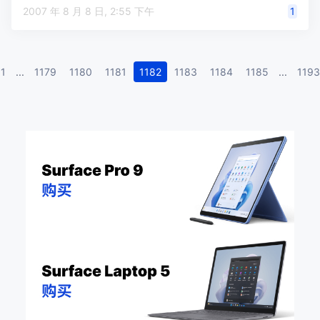
2007 年 8 月 8 日, 2:55 下午
1
1
...
1179
1180
1181
1182
1183
1184
1185
...
1193