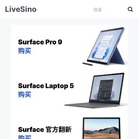
LiveSino