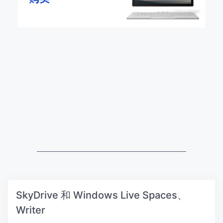
SkyDrive 和 Windows Live Spaces、
Writer