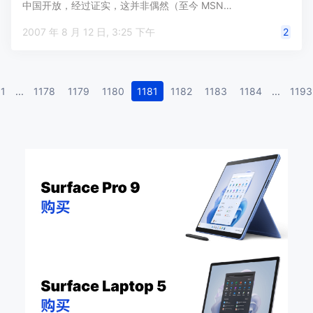
中国开放，经过证实，这并非偶然（至今 MSN…
2007 年 8 月 12 日, 3:25 下午
2
1
...
1178
1179
1180
1181
1182
1183
1184
...
1193