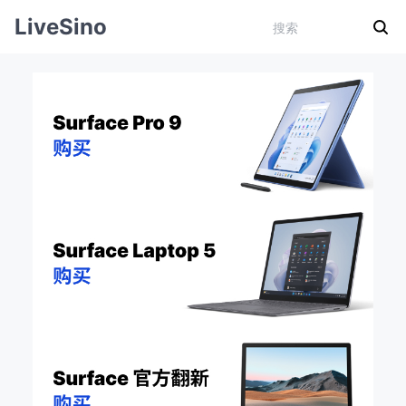
LiveSino