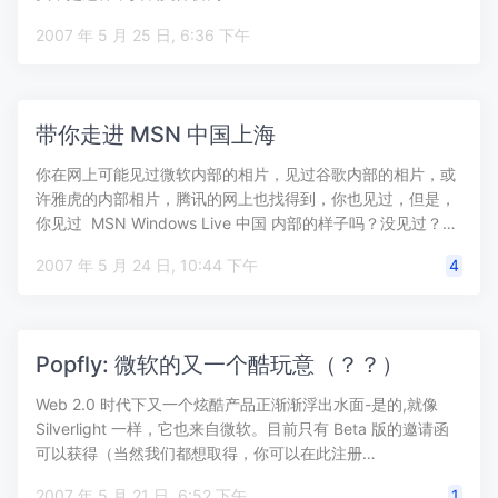
2007 年 5 月 25 日, 6:36 下午
带你走进 MSN 中国上海
你在网上可能见过微软内部的相片，见过谷歌内部的相片，或
许雅虎的内部相片，腾讯的网上也找得到，你也见过，但是，
你见过 MSN Windows Live 中国 内部的样子吗？没见过？…
2007 年 5 月 24 日, 10:44 下午
4
Popfly: 微软的又一个酷玩意（？？）
Web 2.0 时代下又一个炫酷产品正渐渐浮出水面-是的,就像
Silverlight 一样，它也来自微软。目前只有 Beta 版的邀请函
可以获得（当然我们都想取得，你可以在此注册…
2007 年 5 月 21 日, 6:52 下午
1