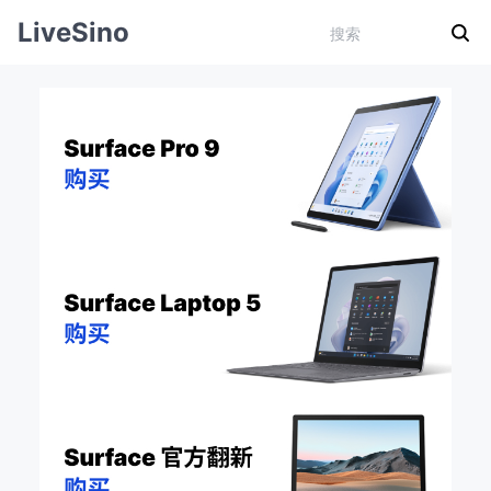
LiveSino