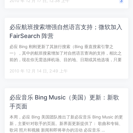
2010 年 12 月 17 日, 12:38 上午
3
必应航班搜索增强自然语言支持；微软加入
FairSearch 阵营
必应 Bing 刚刚更新了其旅行搜索（Bing 垂直搜索引擎之
一），其中的航班搜索增加了对自然语言查询的支持，相比之
前的，现在你无需选择机场、目的地、日期或其他选项，只要
在搜索框中…
2010 年 12 月 14 日, 2:49 上午
必应音乐 Bing Music（美国）更新：新歌
手页面
本周，必应 Bing 美国团队推出了新必应音乐 Bing Music 的更
新，主要针对歌手的页面。新界面更新提供了： 歌曲和专辑、
歌词 照片和视频 新闻和即将举办的活动 必应音乐 …