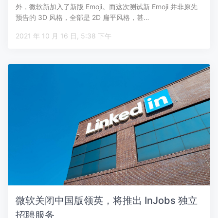
外，微软新加入了新版 Emoji。而这次测试新 Emoji 并非原先
预告的 3D 风格，全部是 2D 扁平风格，甚…
2021 年 10 月 16 日, 5:38 下午
微软关闭中国版领英，将推出 InJobs 独立
招聘服务