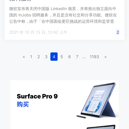
微软宣布将关闭中国版 LinkedIn 领英，并将推出独立面向中
国的 InJobs 招聘服务，并且是没有社交和分享功能。微软在
公告中称，由于「在中国面临更巨挑战的运营环境和监管需
求…
2021 年 10 月 15 日, 12:42 上午
2
<
1
2
3
4
5
6
7
...
1193
>