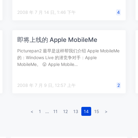
2008 年 7 月 14 日, 1:46 下午
4
即将上线的 Apple MobileMe
Picturepan2 最早是这样帮我们介绍 Apple MobileMe
的：Windows Live 的潜竞争对手：Apple
MobileMe。 😛 Apple Mobile…
2008 年 7 月 9 日, 12:57 上午
2
<
1
...
11
12
13
14
15
>