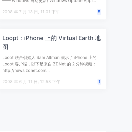
—— Windows 自动更新/ Windows Update Appl…
2008 年 7 月 13 日, 11:01 下午
5
Loopt：iPhone 上的 Virtual Earth 地
图
Loopt 联合创始人 Sam Altman 演示了 iPhone 上的
Loopt 客户端，以下是来自 ZDNet 的 2 分钟视频：
http://news.zdnet.com…
2008 年 6 月 11 日, 12:58 下午
1